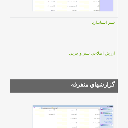
شير استاندارد
ارزش اصلاحي شير و چربي
گزارشهاي متفرقه