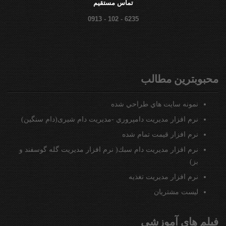
تماس مستقيم
0913 - 102 - 6235
محبوبترين مطالب
نمونه سايت هاي طراحي شده
نرم افزار مديريت دامپروري -مدیریت دام شیری(دام سنگین)
نرم افزار قيمت تمام شده
نرم افزار مدیریت دام سبك( نرم افزار مدیریت گله گوسفند و
بز)
نرم افزار مديريت تغذيه
ليست مشتريان
فیلم های آموزشی