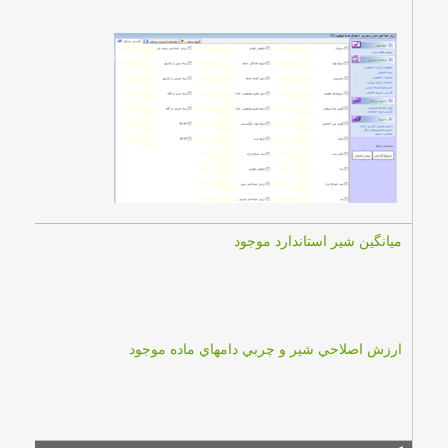
ميانگين شير استاندارد موجود
ارزش اصلاحي شير و چربي دامهاي ماده موجود