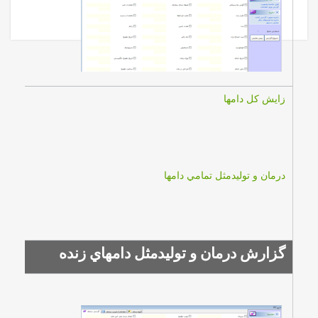
فرم همکاری با مدیران
فرم تقاضای دوره آموزشی مدیران
زايش كل دامها
درمان و توليدمثل تمامي دامها
گزارش درمان و توليدمثل دامهاي زنده