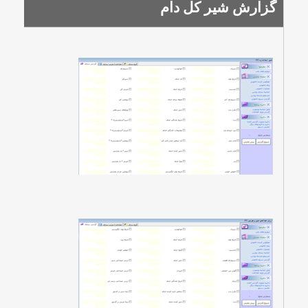
گزارش شير كل دام