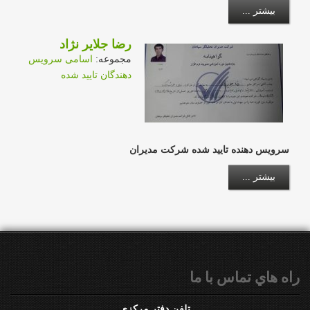
بیشتر ...
رضا جلایر نژاد
مجموعه:
اسامی سرویس
دهندگان تایید شده
سرویس دهنده تایید شده شرکت مدیران
بیشتر ...
راه هاي تماس با ما
تلفن دفتر مركزي