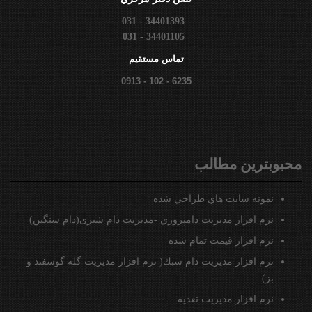
031 - 34401393
031 - 34401105
تماس مستقيم
0913 - 102 - 6235
محبوبترين مطالب
نمونه سايت هاي طراحي شده
نرم افزار مديريت دامپروري -مدیریت دام شیری(دام سنگین)
نرم افزار قيمت تمام شده
نرم افزار مدیریت دام سبك( نرم افزار مدیریت گله گوسفند و
بز)
نرم افزار مديريت تغذيه