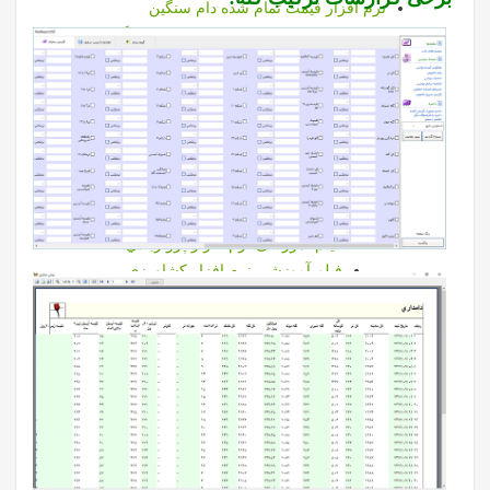
نرم افزار قيمت تمام شده دام سنگین
نرم افزار قيمت تمام شده دام سنگین
برخي خروجي هاي قيمت تمام شده
خدمات
فیلمهای آموزشی نرم افزارها
فيلم آموزشي نرم افزار دامپروری
فیلم آموزشی نرم افزار قیمت تمام شده
فیلم آموزشی نرم افزار دام سبک
فیلم آموزشی نرم افزار تغذیه
فیلم آموزشی نرم افزار پرواربندي
فیلم آموزشی نرم افزار كشاورزي
فیلم آموزشی نرم افزار گزاشگیر
فیلم آموزشی نرم افزار سم چيني
فیلم آموزشی نرم افزار ورم پستان
فیلم آموزشی نرم افزار تركيب گله
فیلم آموزشی نرم افزار رایان
خدمات مديران
همکاری در فارم لید
دانلود فایلهای آموزشی و اطلاع رسانی نرم افزارهای