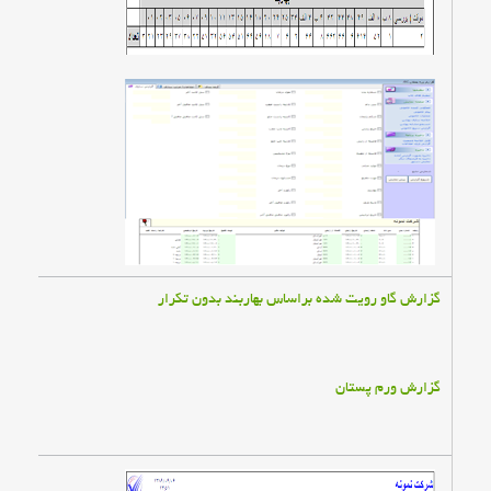
گزارش گاو رويت شده براساس بهاربند بدون تكرار
گزارش ورم پستان