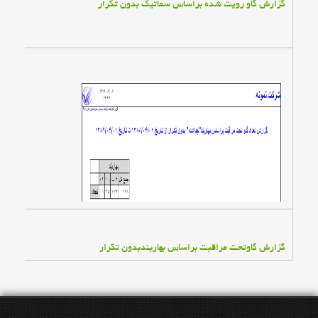
گزارش گاو رويت شده براساس سماتيك بدون تكرار
گزارش گاوتحت مراقبت براساس بهاربندبدون تكرار