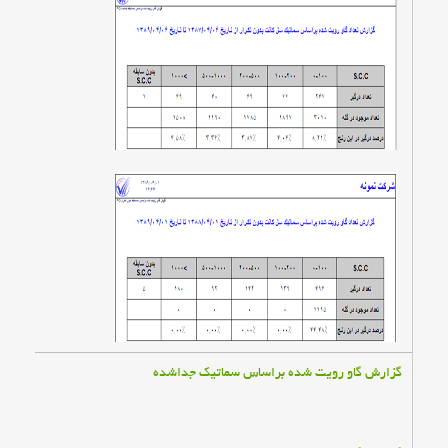
گزارش گاو رويت شده براساس سماتيك جداشده