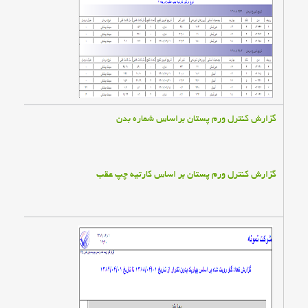
گزارش كنترل ورم پستان براساس شماره بدن
گزارش كنترل ورم پستان بر اساس كارتيه چپ عقب