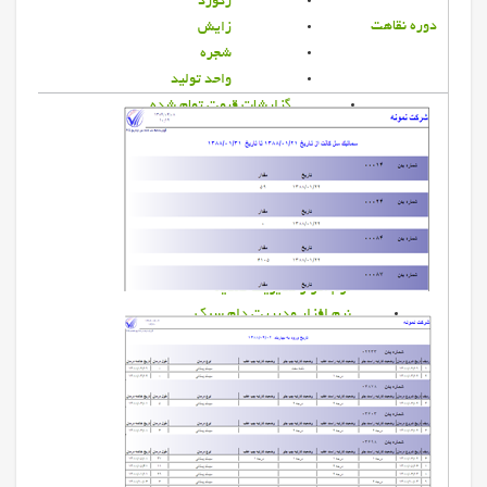
ركورد
دوره نقاهت
زايش
شجره
واحد توليد
گزارشات قيمت تمام شده
گزارشات سم چيني
گزارشات ورم پستان
گزارشات تغذیه دام
گزارشات قیمت تمام شده بز
مجموعه گزارشات
نرم افزار گزارش رز
نرم افزار مديريت تغذيه
نرم افزار مدیریت دام سبک
نرم افزار سم چيني
نرم افزار سوابق تركيب گله
نرم افزار كنترل ورم پستان
نرم افزار شبیه ساز رایان
نرم افزار کشاورزی
نرم افزار پرواربندی