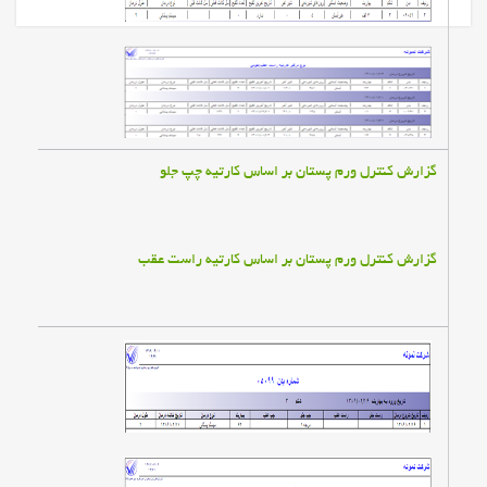
فرم تقاضای دوره آموزشی مدیران
گزارش كنترل ورم پستان بر اساس كارتيه چپ جلو
گزارش كنترل ورم پستان بر اساس كارتيه راست عقب