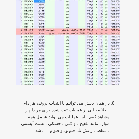
در همان بخش مي توانيم با انتخاب پرونده هر دام
، خلاصه ايي از عمليات ثبت شده براي هر دام را
مشاهد كنيم . اين عمليات مي تواند شامل همه
موارد مانند تلقيح ، واكلي ، خشكي ، تست آبستني
، سقط ، زايش تك قلو و دو قلو و ... باشد