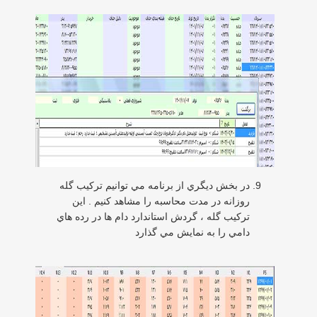
در بخش ديگري از برنامه مي توانيم تركيب گله
روزانه در مدت محاسبه را مشاهد كنيم . اين
تركيب گله ، گردش استاندارد دام ها در رده هاي
دامي را به نمايش مي گذارد