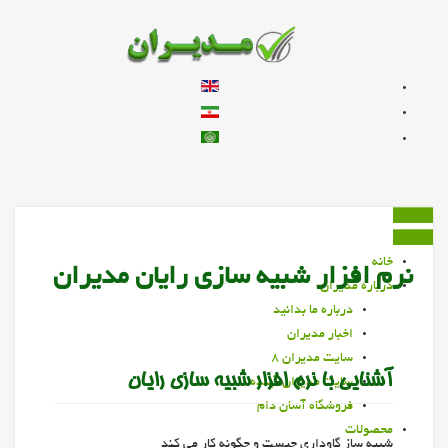
زبان خود را انتخاب کنید
خانه
نرم افزار شبیه سازی رایان مدیران
درباره مديران
درباره ما بدانيد
اخبار مديران
سايت مديران 8
آشنایی با نرم افزار شبیه سازی رایان
سايت مديران آينده
فروشگاه آسان دام
محصولات
شبیه ساز گاوداری چیست و چگونه کار می کند