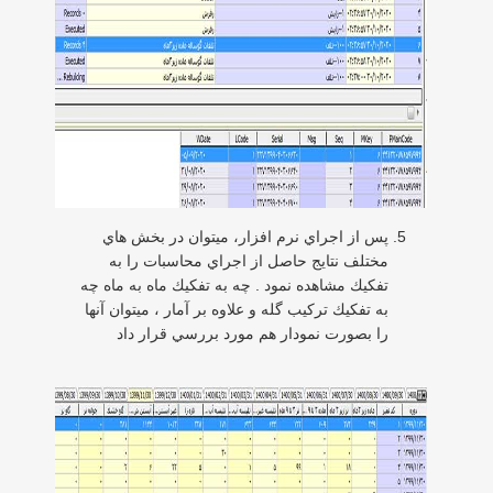
پس از اجراي نرم افزار، ميتوان در بخش هاي
مختلف نتايج حاصل از اجراي محاسبات را به
تفكيك مشاهده نمود . چه به تفكيك ماه به ماه چه
به تفكيك تركيب گله و علاوه بر آمار ، ميتوان آنها
را بصورت نمودار هم مورد بررسي قرار داد