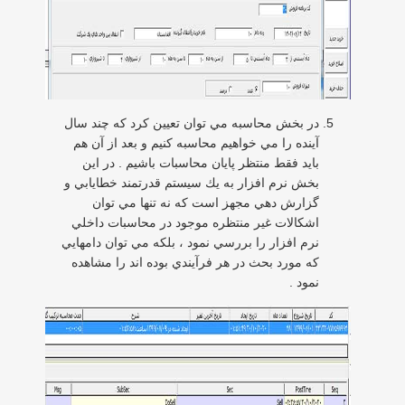
در بخش محاسبه مي توان تعيين كرد كه چند سال
آينده را مي خواهيم محاسبه كنيم و بعد از آن هم
بايد فقط منتظر پايان محاسبات باشيم . در اين
بخش نرم افزار به يك سيستم قدرتمند خطايابي و
گزارش دهي مجهز است كه نه تنها مي توان
اشكالات غير منتظره موجود در محاسبات داخلي
نرم افزار را بررسي نمود ، بلكه مي توان دامهايي
كه مورد بحث در هر فرآيندي بوده اند را مشاهده
نمود .