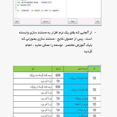
از آنجايي كه بقاي يك نرم افزار به مستند سازي وابسته
است ، پس از حصول نتايج ، مستند سازي بصورتي كه
بايك آموزش مختصر ، توسعه را ممكن نمايد ، انجام
گرديد