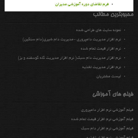
فرم تقاضای دوره آموزشی مدیران
محبوبترين مطالب
نمونه سايت هاي طراحي شده
نرم افزار مديريت دامپروري -مدیریت دام شیری(دام سنگین)
نرم افزار قيمت تمام شده
نرم افزار مدیریت دام سبك( نرم افزار مدیریت گله گوسفند و بز)
نرم افزار مديريت تغذيه
ليست مشتريان
فیلم های آموزشی
فیلم آموزشی نرم افزار دامپروری
فیلم آموزشی نرم افزار قیمت تمام شده
فیلم آموزشی نرم افزار دام سبک
فیلم آموزشی نرم افزار تغذیه