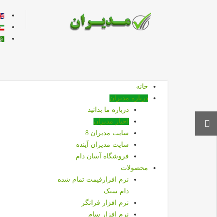
زبان خود ر
خانه
درباره مديران
درباره ما بدانيد
اخبار مديران
سايت مديران 8
سايت مديران آينده
فروشگاه آسان دام
محصولات
نرم افزارقیمت تمام شده
دام سبک
نرم افزار فرانگر
نرم افزار سام