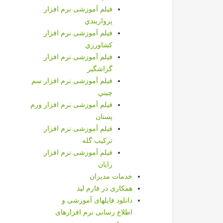
فیلم آموزشی نرم افزار
پرواربندي
فیلم آموزشی نرم افزار
كشاورزي
فیلم آموزشی نرم افزار
گزاشگیر
فیلم آموزشی نرم افزار سم
چيني
فیلم آموزشی نرم افزار ورم
پستان
فیلم آموزشی نرم افزار
تركيب گله
فیلم آموزشی نرم افزار
رایان
خدمات مديران
همکاری در فارم لید
دانلود فایلهای آموزشی و
اطلاع رسانی نرم افزارهای