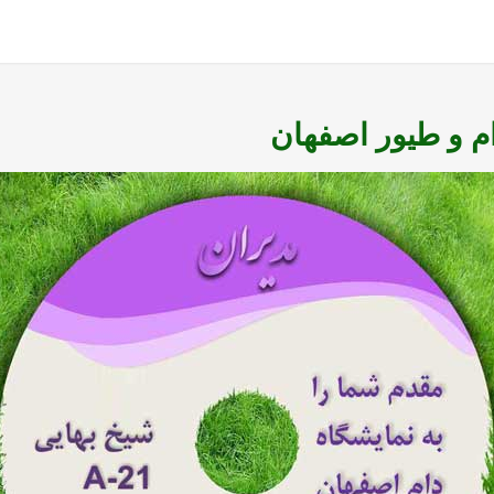
م و طيور اصفهان