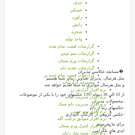
حذف
خشكي
ركورد
زايش
شجره
واحد توليد
گزارشات قيمت تمام شده
گزارشات سم چيني
گزارشات ورم پستان
گزارشات تغذیه دام
�مسابقه عكاسي مديران
گزارشات قیمت تمام شده بز
مثل هرسال، پذيراي تصاوير زيباي شما هستيم
مجموعه گزارشات
و مثل هرسال جوايزي به شما تقديم خواهد شد
نرم افزار گزارش رز
از 10 الي 30 ديماه 1397 عكسهاي خود را با يكي از موضوعات
نرم افزار مديريت تغذيه
-محصولات مديران
نرم افزار مدیریت دام سبک
-عكسهاي زيبا از دام
نرم افزار سم چيني
-عكس گروهي از كاركنان گاوداري
نرم افزار سوابق تركيب گله
براي ما بفرستيد
نرم افزار كنترل ورم پستان
ايدي هاي تلگرامي :
نرم افزار شبیه ساز رایان