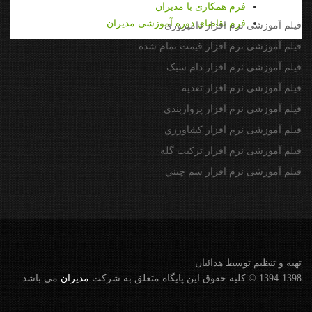
فرم همکاری با مدیران
فرم تقاضای دوره آموزشی مدیران
فیلم آموزشی نرم افزار دامپروری
فیلم آموزشی نرم افزار قیمت تمام شده
فیلم آموزشی نرم افزار دام سبک
فیلم آموزشی نرم افزار تغذیه
فیلم آموزشی نرم افزار پرواربندي
فیلم آموزشی نرم افزار كشاورزي
فیلم آموزشی نرم افزار تركيب گله
فیلم آموزشی نرم افزار سم چيني
تهيه و تنظيم توسط هدائيان
1394-1398 © کلیه حقوق این پایگاه متعلق به شرکت
مديران
می باشد.