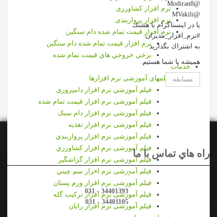
@Modiran8
نرم افزار کشاورزی
@MVakili
نرم افزار پرواربندی
يا در اينستاگرام با هشتك
نرم افزار قيمت تمام شده دام سنگین
#نرم_افزار_مديران
نرم افزار قيمت تمام شده دام سنگین
به اشتراك بگذاريد
برخي خروجي هاي قيمت تمام شده
هميشه با شما هستيم.
خدمات
فیلمهای آموزشی نرم افزارها
مسابقه
فيلم آموزشي نرم افزار دامپروری
فیلم آموزشی نرم افزار قیمت تمام شده
فیلم آموزشی نرم افزار دام سبک
فیلم آموزشی نرم افزار تغذیه
فیلم آموزشی نرم افزار پرواربندي
فیلم آموزشی نرم افزار كشاورزي
راه هاي تماس با ما
فیلم آموزشی نرم افزار گزاشگیر
فیلم آموزشی نرم افزار سم چيني
تلفن دفتر مركزي
فیلم آموزشی نرم افزار ورم پستان
031 - 34401393
فیلم آموزشی نرم افزار تركيب گله
031 - 34401105
فیلم آموزشی نرم افزار رایان