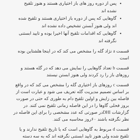
پس از دوره روز های باز اختیاری هستند و هنوز تلقیح
نشده اند
گاوهایی که پس از دوره باز اختیاری هستند و تلقیح شده
اند ولی هنوز آبستن تشخیص داده نشده اند
گاوهایی که اقدامات تلقیح آنها اخیرا بوده و تایید ابستنی
نگرفته اند
قسمت a ن‍ژاد گله را مشخص می کند که در اینجا هلشتاین بوده
است
قسمت b تعداد گاوهایی را نمایش می دهد که در گله هستند و
روزهای باز را رد کردند ولی هنوز ابستن نیستند
قسمت c روزهای باز اختیاری گله را مشخص می کند که در واقع
بر اساس تصمیم مدیریت گله تعریف می شود و عبارت است از
فاصله بین زایش و اولین تلقیح دام به طوری که حتی در صورت
بروز فحلی گاوها را در این فاصله زمانی تلقیح نمی کنند. در
گزارشات DHIدر صورتی که عدد مشخصی را برای این فاصله در
نظر نگرفته باشند ۶۰روز محاسبه می کنند.
قسمت d مربوط به گاوهایی است که یا تاریخ تلقیح ندارند و یا
تلقیح شده ولی هنوز تایید ابستنی نگرفته اند که به سه دسته