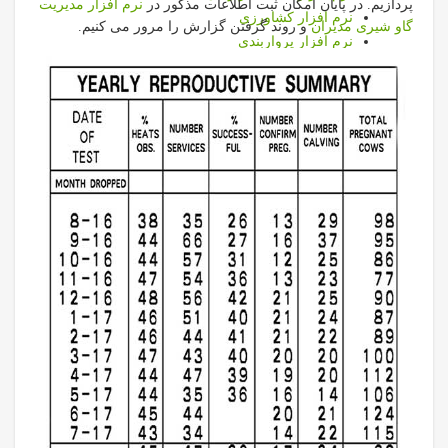
پردازیم. در پایان امکان ثبت اطلاعات مذکور در
نرم افزار مدیریت
نرم افزار کشاورزی
گاو شیری مدیران
و روند گرفتن گزارش را مرور می کنیم.
نرم افزار پرواربندی
نرم افزار قيمت تمام شده دام سنگین
نرم افزار قيمت تمام شده دام سنگین
برخي خروجي هاي قيمت تمام شده
خدمات
فیلمهای آموزشی نرم افزارها
فيلم آموزشي نرم افزار دامپروری
فیلم آموزشی نرم افزار قیمت تمام شده
فیلم آموزشی نرم افزار دام سبک
فیلم آموزشی نرم افزار تغذیه
فیلم آموزشی نرم افزار پرواربندي
فیلم آموزشی نرم افزار كشاورزي
فیلم آموزشی نرم افزار گزاشگیر
فیلم آموزشی نرم افزار سم چيني
فیلم آموزشی نرم افزار ورم پستان
فیلم آموزشی نرم افزار تركيب گله
فیلم آموزشی نرم افزار رایان