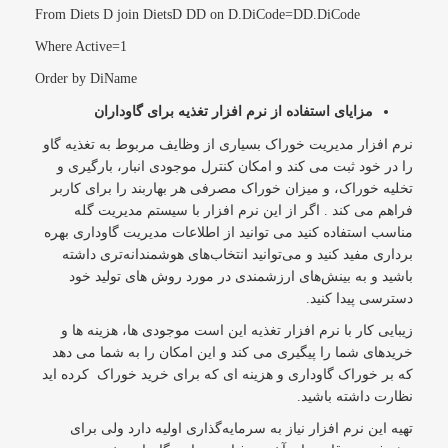
From Diets D join DietsD DD on D.DiCode=DD.DiCode
Where Active=1
Order by DiName
مزایای استفاده از نرم افزار تغذیه برای گاوداران
نرم افزار مدیریت خوراک بسیاری از وظایف مربوط به تغذیه گاو
را در خود ثبت می کند و امکان کنترل موجودی انبار، بارگیری و
تخلیه خوراک، و میزان خوراک مصرفی هر بهاربند را برای کاربر
فراهم می کند . اگر از این نرم افزار با سیستم مدیریت گله
مناسب استفاده کنید می توانید از اطلاعات مدیریت گاوداری بهره
برداری مفید کنید و می‌توانید انتخاب‌های هوشمندانه‌تری داشته
باشید و به بینش‌های ارزشمندی در مورد روش های تولید خود
دسترسی پیدا کنید.
زیبایی کار با نرم افزار تغذیه این است موجودی ها، هزینه ها و
خریدهای شما را پیگیری می کند و این امکان را به شما می دهد
که بر خوراک گاوداری و هزینه ای که برای خرید خوراک کرده اید
نظارت داشته باشید.
تهیه این نرم افزار نیاز به سرمایه‌گذاری اولیه دارد ولی برای