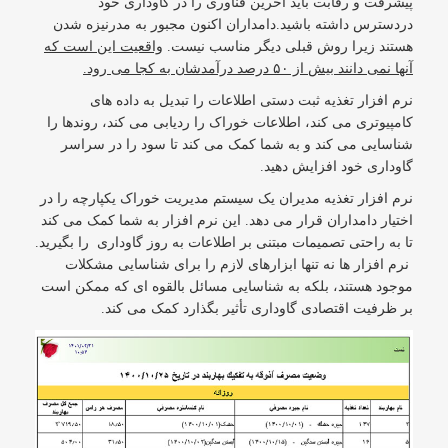
پیشرفت و رقابت باید آخرین فناوری را در گاوداری خود
دردسترس داشته باشید.دامداران اکنون مجبور به مدرنیزه شدن
هستند زیرا روش قبلی دیگر مناسب نیست.
واقعیت این است که
آنها نمی دانند بیش از ۵۰ درصد درآمدشان به کجا می رود.
نرم افزار تغذیه ثبت دستی اطلاعات را تبدیل به داده های
کامپیوتری می کند، اطلاعات خوراک را ردیابی می کند، روندها را
شناسایی می کند و به شما کمک می کند تا سود را در سراسر
گاوداری خود افزایش دهید.
نرم افزار تغذیه مدیران یک سیستم مدیریت خوراک یکپارچه را در
اختیار دامداران قرار می دهد. این نرم افزار به شما کمک می کند
تا به راحتی تصمیمات مبتنی بر اطلاعات به روز گاوداری را بگیرید.
نرم افزار ها نه تنها ابزارهای لازم را برای شناسایی مشکلات
موجود هستند، بلکه به شناسایی مسائل بالقوه ای که ممکن است
بر ظرفیت اقتصادی گاوداری تأثیر بگذارد کمک می کند.