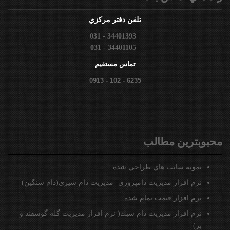
تلفن دفتر مركزي
031 - 34401393
031 - 34401105
تماس مستقيم
0913 - 102 - 6235
محبوبترين مطالب
نمونه سايت هاي طراحي شده
نرم افزار مديريت دامپروري -مدیریت دام شیری(دام سنگین)
نرم افزار قيمت تمام شده
نرم افزار مدیریت دام سبك( نرم افزار مدیریت گله گوسفند و
بز)