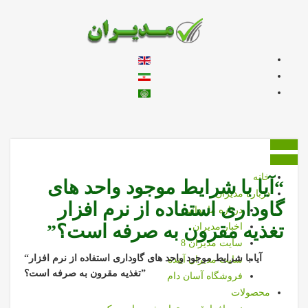
زبان خود را انتخاب کنید
خانه
“آیا با شرایط موجود واحد های
درباره مديران
گاوداری استفاده از نرم افزار
درباره ما بدانيد
تغذیه مقرون به صرفه است؟”
اخبار مديران
سايت مديران 8
آیا با شرایط موجود واحد های گاوداری استفاده از نرم افزار
“
سايت مديران آينده
تغذیه مقرون به صرفه است؟”
فروشگاه آسان دام
محصولات