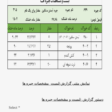
نمایش متنی گزارش:لیست مشخصات جیره ها
دستور گزارش :لیست و مشخصات جیره ها
Select *