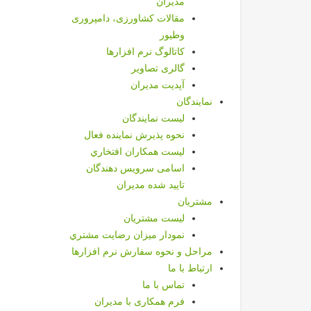
مدیران
مقالات کشاورزی، دامپروری
وطیور
کاتالوگ نرم افزارها
گالری تصاویر
آپدیت مدیران
نمايندگان
ليست نمايندگان
نحوه پذيرش نماينده فعال
ليست همكاران افتخاري
اسامی سرویس دهندگان
تایید شده مدیران
مشتريان
ليست مشتريان
نمودار ميزان رضايت مشتري
مراحل و نحوه سفارش نرم افزارها
ارتباط با ما
تماس با ما
فرم همکاری با مدیران