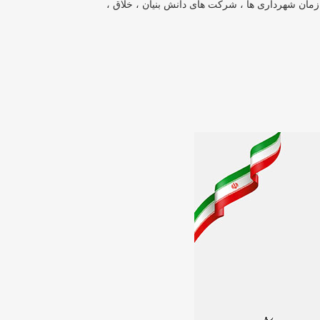
مان شهرداری ها ، شرکت های دانش بنیان ، خلاق ،