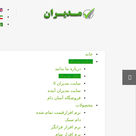
زبان خود ر
خانه
درباره مديران
درباره ما بدانيد
اخبار مديران
سايت مديران 8
سايت مديران آينده
فروشگاه آسان دام
محصولات
نرم افزارقیمت تمام شده
دام سبک
نرم افزار فرانگر
نرم افزار سام