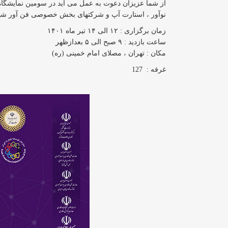
از شما عزیزان دعوت به عمل می آید در سومین نمایشگاه 
نوآور ، استارت آپ و شرکتهای بخش خصوصی فن آور شهر
زمان برگزاری : ۱۲ الی ۱۴ تیر ماه ۱۴۰۱
ساعت بازدید : ۹ صبح الی ۵ بعدازظهر
مکان : تهران ، مصلای امام خمینی (ره)
غرفه : 127