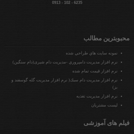
0913 - 102 - 6235
محبوبترين مطالب
نمونه سايت هاي طراحي شده
نرم افزار مديريت دامپروري -مدیریت دام شیری(دام سنگین)
نرم افزار قيمت تمام شده
نرم افزار مدیریت دام سبك( نرم افزار مدیریت گله گوسفند و
بز)
نرم افزار مديريت تغذيه
ليست مشتريان
فیلم های آموزشی