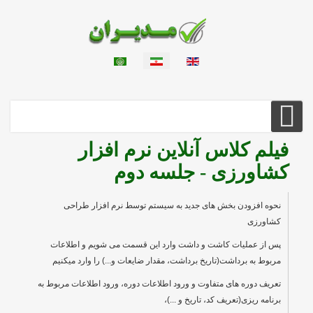
زبان خود را انتخاب کنید
فیلم کلاس آنلاین نرم افزار
کشاورزی - جلسه دوم
نحوه افزودن بخش های جدید به سیستم توسط نرم افزار طراحی
کشاورزی
پس از عملیات کاشت و داشت وارد این قسمت می شویم و اطلاعات
مربوط به برداشت(تاریخ برداشت، مقدار ضایعات و...) را وارد میکنیم
تعریف دوره های متفاوت و ورود اطلاعات دوره، ورود اطلاعات مربوط به
برنامه ریزی(تعریف کد، تاریخ و ...)،