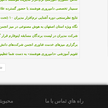
سمینار تخصصی دامپروری هوشمند با حضور گسترده علاقم
نتایج نظرسنجی دوره آشنایی نرم‌افزار مدیران ۱۰ (تحت وب) | تحلیل میزان رضایت شرکت‌کنندگان
نگاه ویژه استان اصفهان به هوش مصنوعی در میز انجمن 
شرکت مدیران در لیست برندگان مسابقه اینوفارم قرار
برگزاری میزهای خدمت فناوری انجمن شرکت‌های دانش‌بنی
تقویم آموزشی «دامپروری هوشمند» به دست شما تنظیم
شر
راه هاي تماس با ما
محبوبت