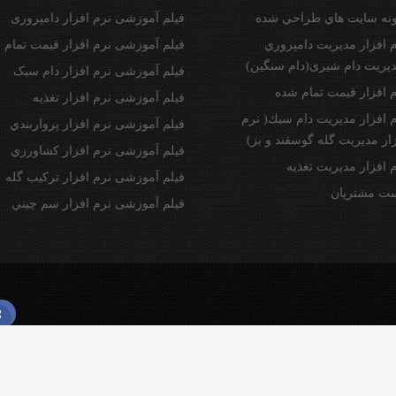
ونه سايت هاي طراحي شده
فیلم آموزشی نرم افزار دامپروری
 افزار مديريت دامپروري
فیلم آموزشی نرم افزار قیمت تمام 
دیریت دام شیری(دام سنگین)
فیلم آموزشی نرم افزار دام سبک
 افزار قيمت تمام شده
فیلم آموزشی نرم افزار تغذیه
 افزار مدیریت دام سبك( نرم
فیلم آموزشی نرم افزار پرواربندي
ار مدیریت گله گوسفند و بز)
فیلم آموزشی نرم افزار كشاورزي
 افزار مديريت تغذيه
فیلم آموزشی نرم افزار تركيب گله
ست مشتريان
فیلم آموزشی نرم افزار سم چيني
می باشد.
网下载
纸飞机下载
safew官网
safew下载
safew官网下载
safew官网
safew下载
s