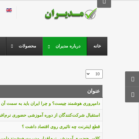
زبان خود ر
خانه
درباره مديران
محصولات
نمایش #
عنوان
مقالات
دامپروری هوشمند چیست؟ و چرا ایران باید به سمت آن
استقبال شرکت‌کنندگان از دوره آموزشی حضوری نرم‌افزا
قطع اینترنت چه تاثیری روی اقتصاد داشت ؟
کلاس حضوری آموزشی نرم‌افزار مدیریت هوشمند دامپرور