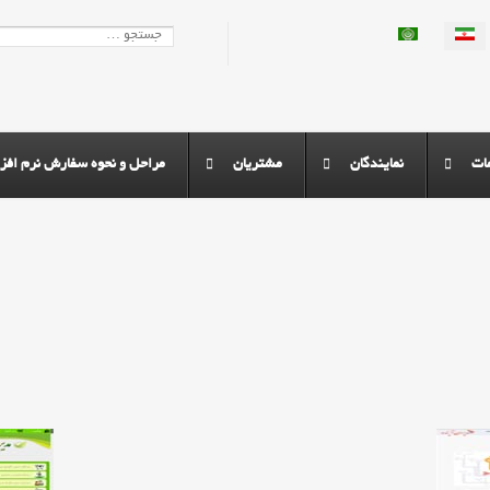
 انتخاب کنید
جستجو
ات
نمايندگان
مشتريان
مراحل و نحوه سفارش نرم افزا