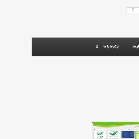
رها
ارتباط با ما