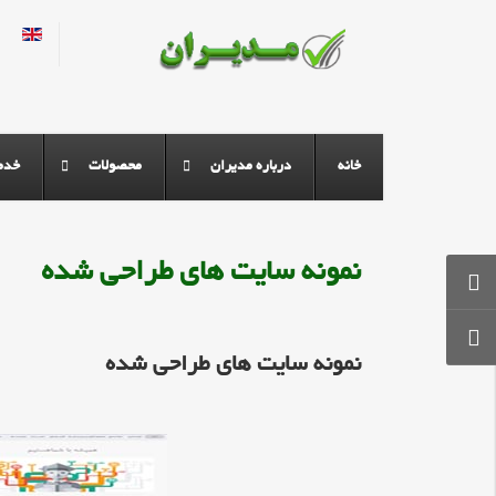
زبان خود را
خانه
درباره مديران
محصولات
خدم
نمونه سايت هاي طراحي شده
نمونه سايت هاي طراحي شده