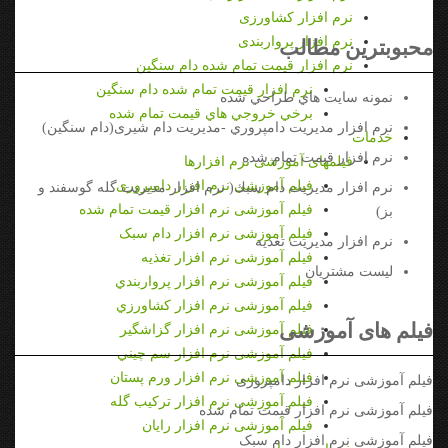
نرم افزار کشاورزی
نرم افزار پرواربندی
محبوبترين مطالب
نرم افزار قيمت تمام شده دام سنگین
نرم افزار قيمت تمام شده دام سنگین
نمونه سايت هاي طراحي شده
برخي خروجي هاي قيمت تمام شده
نرم افزار مديريت دامپروري -مدیریت دام شیری(دام سنگین)
خدمات
نرم افزار قيمت تمام شده
فیلمهای آموزشی نرم افزارها
فيلم آموزشي نرم افزار دامپروری
نرم افزار مدیریت دام سبك( نرم افزار مدیریت گله گوسفند و
فیلم آموزشی نرم افزار قیمت تمام شده
بز)
فیلم آموزشی نرم افزار دام سبک
نرم افزار مديريت تغذيه
فیلم آموزشی نرم افزار تغذیه
ليست مشتريان
فیلم آموزشی نرم افزار پرواربندي
فیلم آموزشی نرم افزار كشاورزي
فیلم های آموزشی
فیلم آموزشی نرم افزار گزاشگیر
فیلم آموزشی نرم افزار سم چيني
فیلم آموزشی نرم افزار ورم پستان
فیلم آموزشی نرم افزار دامپروری
فیلم آموزشی نرم افزار تركيب گله
فیلم آموزشی نرم افزار قیمت تمام شده
فیلم آموزشی نرم افزار رایان
فیلم آموزشی نرم افزار دام سبک